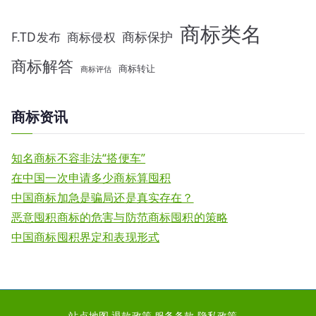
商标类名
F.TD发布
商标侵权
商标保护
商标解答
商标转让
商标评估
商标资讯
知名商标不容非法“搭便车”
在中国一次申请多少商标算囤积
中国商标加急是骗局还是真实存在？
恶意囤积商标的危害与防范商标囤积的策略
中国商标囤积界定和表现形式
站点地图
退款政策
服务条款
隐私政策
。