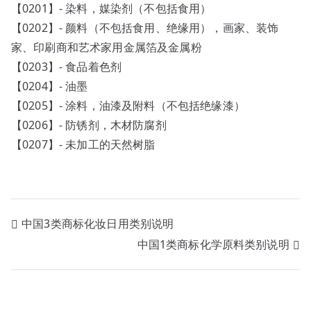
【0201】- 染料，媒染剂（不包括食用）
【0202】- 颜料（不包括食用、绝缘用），画家、装饰
家、印刷商和艺术家用金属箔及金属粉
【0203】- 食品着色剂
【0204】- 油墨
【0205】- 涂料，油漆及附料（不包括绝缘漆）
【0206】- 防锈剂，木材防腐剂
【0207】- 未加工的天然树脂
文
中国3类商标化妆日用类别说明
中国1类商标化学原料类别说明
章
导