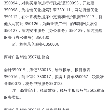
350094，对购买定单进行行政处理350095，开发票
350098，为推销优化搜索引擎350111，网站流量优化
350112，在计算机数据库中更新和维护数据350117，替
他人写简历 350126，为商业或广告目的编制网页索引
350127，预约安排服务（办公事务）350129，预约提醒
服务（办公事务）350130
※计算机录入服务C350006
商标广告销售3507组 财会
会计350015，簿记350015，绘制帐单、帐目报表
350016，商业审计350017，拟备工资单350067，税款准
备350073，税务申报服务350123
注：商业审计，税款准备，税务申报服务与3602税审
服务类似。