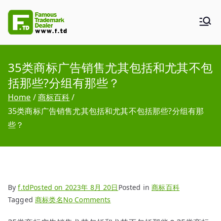
Skip
to
F.TD
Famous Trademark Dealer
content
35类商标广告销售尤其包括和尤其不包
括那些?分组有那些？
Home
商标百科
35类商标广告销售尤其包括和尤其不包括那些?分组有那
些？
By
f.td
Posted on
2023年 8月 20日
Posted in
商标百科
on
Tagged
商标类名
No Comments
35