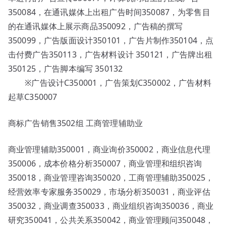
350084，在通讯媒体上出租广告时间350087，为零售目
的在通讯媒体上展示商品350092，广告稿的撰写
350099，广告版面设计350101，广告片制作350104，点
击付费广告350113，广告材料设计 350121，广告牌出租
350125，广告脚本编写 350132
※广告设计C350001，广告策划C350002，广告材料
起草C350007
商标广告销售3502组 工商管理辅助业
商业管理辅助350001，商业询价350002，商业信息代理
350006，成本价格分析350007，商业管理和组织咨询
350018，商业管理咨询350020，工商管理辅助350025，
经营效率专家服务350029，市场分析350031，商业评估
350032，商业调查350033，商业组织咨询350036，商业
研究350041，公共关系350042，商业管理顾问350048，