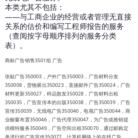
本类尤其不包括：
——与工商企业的经营或者管理无直接
关系的估价和编写工程师报告的服务
（查阅按字母顺序排列的服务分类
表）。
商标广告销售3501组 广告
张贴广告350003，户外广告350003，广告材料分发
350008，货物展出350023，直接邮件广告350024，广告
材料更新350027，样品散发350028，广告材料出租
350035，广告宣传本的出版350038，广告350039，广告
宣传350039，无线电广告350040，电视广告350044，商
业橱窗布置350046，广告代理350047，为广告或推销提
供模特服务350049，广告空间出租350070，通过邮购定
单进行的广告宣传350077，计算机网络上的在线广告