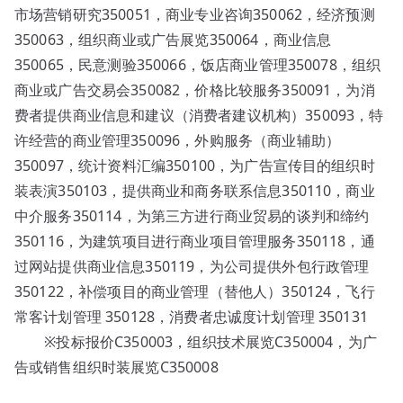
市场营销研究350051，商业专业咨询350062，经济预测
350063，组织商业或广告展览350064，商业信息
350065，民意测验350066，饭店商业管理350078，组织
商业或广告交易会350082，价格比较服务350091，为消
费者提供商业信息和建议（消费者建议机构）350093，特
许经营的商业管理350096，外购服务（商业辅助）
350097，统计资料汇编350100，为广告宣传目的组织时
装表演350103，提供商业和商务联系信息350110，商业
中介服务350114，为第三方进行商业贸易的谈判和缔约
350116，为建筑项目进行商业项目管理服务350118，通
过网站提供商业信息350119，为公司提供外包行政管理
350122，补偿项目的商业管理（替他人）350124，飞行
常客计划管理 350128，消费者忠诚度计划管理 350131
※投标报价C350003，组织技术展览C350004，为广
告或销售组织时装展览C350008