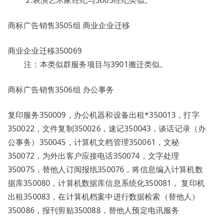
2.表演艺术家经纪与3605经纪类似。
商标广告销售3505组 商业企业迁移
商业企业迁移350069
注：本类似群服务项目与3901搬迁类似。
商标广告销售3506组 办公事务
复印服务350009，办公机器和设备出租*350013，打字
350022，文件复制350026，速记350043，谈话记录（办
公事务）350045，计算机文档管理350061，文秘
350072，为外出客户应接电话350074，文字处理
350075，替他人订阅报纸350076，将信息编入计算机数
据库350080，计算机数据库信息系统化350081， 复印机
出租350083，在计算机档案中进行数据检索（替他人）
350086，报刊剪贴350088，替他人预定电讯服务