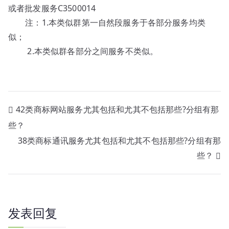
或者批发服务C3500014
注：1.本类似群第一自然段服务于各部分服务均类
似；
2.本类似群各部分之间服务不类似。
文
42类商标网站服务尤其包括和尤其不包括那些?分组有那
些？
章
38类商标通讯服务尤其包括和尤其不包括那些?分组有那
导
些？
航
发表回复