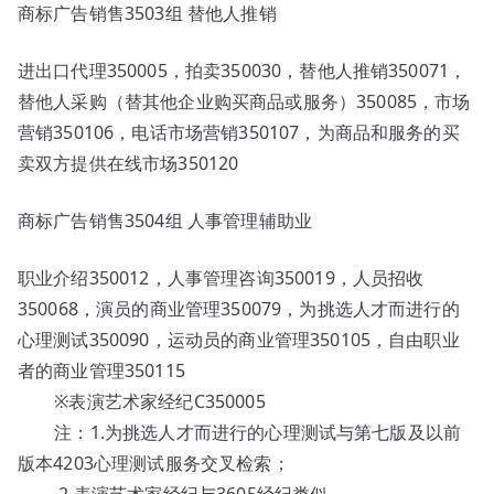
商标广告销售3503组 替他人推销
进出口代理350005，拍卖350030，替他人推销350071，
替他人采购（替其他企业购买商品或服务）350085，市场
营销350106，电话市场营销350107，为商品和服务的买
卖双方提供在线市场350120
商标广告销售3504组 人事管理辅助业
职业介绍350012，人事管理咨询350019，人员招收
350068，演员的商业管理350079，为挑选人才而进行的
心理测试350090，运动员的商业管理350105，自由职业
者的商业管理350115
※表演艺术家经纪C350005
注：1.为挑选人才而进行的心理测试与第七版及以前
版本4203心理测试服务交叉检索；