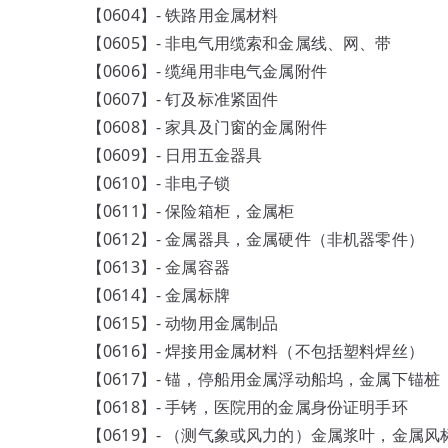
【0604】- 铁路用金属材料
【0605】- 非电气用缆索和金属线、网、带
【0606】- 缆绳用非电气金属附件
【0607】- 钉及标准紧固件
【0608】- 家具及门窗的金属附件
【0609】- 日用五金器具
【0610】- 非电子锁
【0611】- 保险箱柜，金属柜
【0612】- 金属器具，金属硬件（非机器零件）
【0613】- 金属容器
【0614】- 金属标牌
【0615】- 动物用金属制品
【0616】- 焊接用金属材料（不包括塑料焊丝）
【0617】- 锚，停船用金属浮动船坞，金属下锚桩
【0618】- 手铐，医院用的金属身份证明手环
【0619】- （测气象或风力的）金属浆叶，金属风