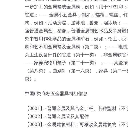
一步加工的金属箔或金属粉，例如：用于3D打印
管道； ——金属小五金具，例如：螺栓，螺丝，钉
构，例如：活动房屋，游泳池，兽笼，溜冰场； 
途普通金属盒，塑像，普通金属制艺术品及半身塑像
究中被用作化学品的金属和矿石，例如：铝土，汞
刷和艺术用金属箔及金属粉（第二类）； ——电缆
为卫生设备部件的管道（第十一类），非金属软管
——家养宠物用笼子（第二十一类）； ——某些
（第八类），曲别针（第十六类），家具（第二十
类）。
中国6类商标五金器具群组信息
【0601】- 普通金属及其合金、板、各种型材（
【0602】- 普通金属管及其配件
【0603】- 金属建筑材料，可移动金属建筑物（