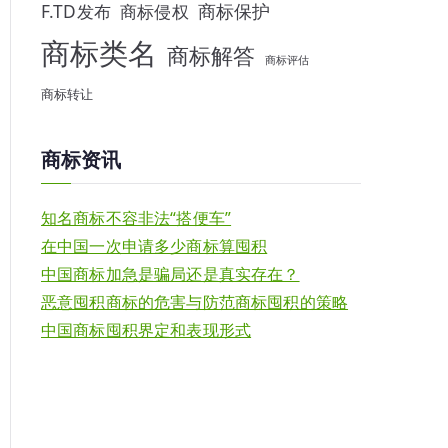
F.TD发布
商标侵权
商标保护
商标类名
商标解答
商标评估
商标转让
商标资讯
知名商标不容非法“搭便车”
在中国一次申请多少商标算囤积
中国商标加急是骗局还是真实存在？
恶意囤积商标的危害与防范商标囤积的策略
中国商标囤积界定和表现形式