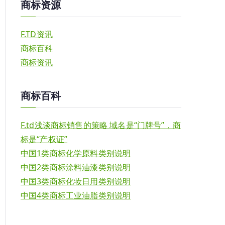
商标资源
F.TD资讯
商标百科
商标资讯
商标百科
F.td浅谈商标销售的策略 域名是“门牌号”，商
标是“产权证”
中国1类商标化学原料类别说明
中国2类商标涂料油漆类别说明
中国3类商标化妆日用类别说明
中国4类商标工业油脂类别说明