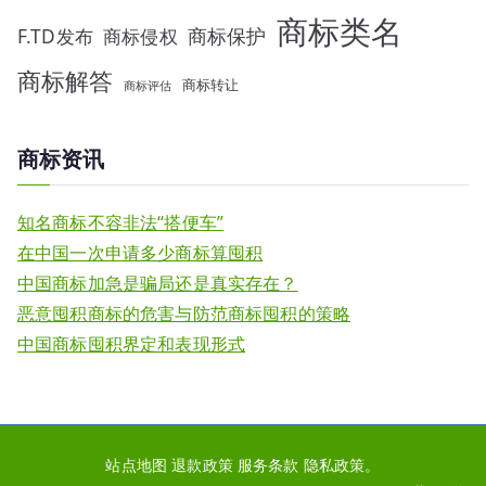
商标类名
F.TD发布
商标侵权
商标保护
商标解答
商标转让
商标评估
商标资讯
知名商标不容非法“搭便车”
在中国一次申请多少商标算囤积
中国商标加急是骗局还是真实存在？
恶意囤积商标的危害与防范商标囤积的策略
中国商标囤积界定和表现形式
站点地图
退款政策
服务条款
隐私政策
。